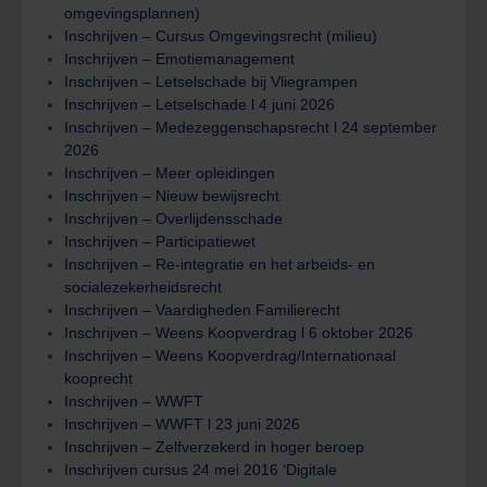
omgevingsplannen)
Inschrijven – Cursus Omgevingsrecht (milieu)
Inschrijven – Emotiemanagement
Inschrijven – Letselschade bij Vliegrampen
Inschrijven – Letselschade l 4 juni 2026
Inschrijven – Medezeggenschapsrecht l 24 september
2026
Inschrijven – Meer opleidingen
Inschrijven – Nieuw bewijsrecht
Inschrijven – Overlijdensschade
Inschrijven – Participatiewet
Inschrijven – Re-integratie en het arbeids- en
socialezekerheidsrecht
Inschrijven – Vaardigheden Familierecht
Inschrijven – Weens Koopverdrag l 6 oktober 2026
Inschrijven – Weens Koopverdrag/Internationaal
kooprecht
Inschrijven – WWFT
Inschrijven – WWFT l 23 juni 2026
Inschrijven – Zelfverzekerd in hoger beroep
Inschrijven cursus 24 mei 2016 ‘Digitale