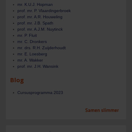
mr. K.U.J. Hopman
prof. mr. P. Vlaardingerbroek
prof. mr. A.R. Houweling
prof. mr. J.B. Spath
prof. mr. A.J.M. Nuytinck
mr. P. Fluit
mr. C. Dronkers
mr. drs. R.H. Zuijderhoudt
mr. E. Loesberg
mr. A. Wakker
prof. mr. J.H. Wansink
Blog
Cursusprogramma 2023