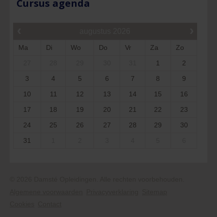
Cursus agenda
‹
›
augustus
2026
Ma
Di
Wo
Do
Vr
Za
Zo
27
28
29
30
31
1
2
3
4
5
6
7
8
9
10
11
12
13
14
15
16
17
18
19
20
21
22
23
24
25
26
27
28
29
30
31
1
2
3
4
5
6
© 2026 Damsté Opleidingen. Alle rechten voorbehouden.
Algemene voorwaarden
Privacyverklaring
Sitemap
Cookies
Contact