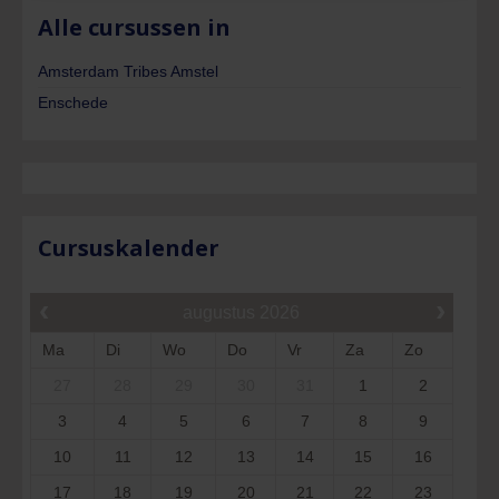
Alle cursussen in
Amsterdam Tribes Amstel
Enschede
Cursuskalender
‹
›
augustus
2026
Ma
Di
Wo
Do
Vr
Za
Zo
27
28
29
30
31
1
2
3
4
5
6
7
8
9
10
11
12
13
14
15
16
17
18
19
20
21
22
23